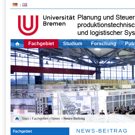
Fachgebiet
Studium
Forschung
Publ
Start
›
Fachgebiet
›
News
› News-Beitrag
NEWS-BEITRAG
Fachgebiet