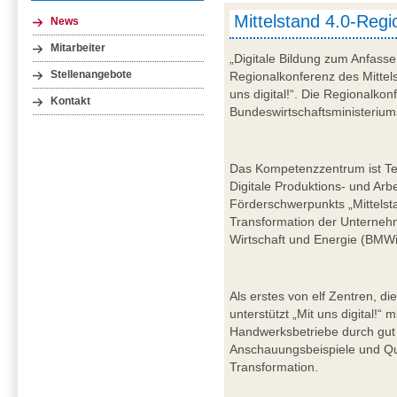
Mittelstand 4.0-Reg
News
Mitarbeiter
„Digitale Bildung zum Anfasse
Stellenangebote
Regionalkonferenz des Mitte
uns digital!“. Die Regionalkon
Kontakt
Bundeswirtschaftsministerium
Das Kompetenzzentrum ist Teil 
Digitale Produktions- und Ar
Förderschwerpunkts „Mittelstan
Transformation der Unterneh
Wirtschaft und Energie (BMWi)
Als erstes von elf Zentren, di
unterstützt „Mit uns digital!
Handwerksbetriebe durch gut 
Anschauungsbeispiele und Qua
Transformation.