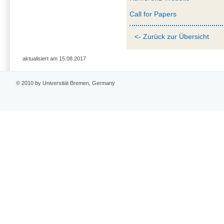
Call for Papers
<- Zurück zur Übersicht
aktualisiert am 15.08.2017
© 2010 by Universität Bremen, Germany