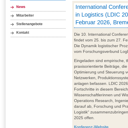
International Confe
News
in Logistics (LDIC 20
Mitarbeiter
Februar 2026, Brem
Stellenangebote
Kontakt
Die 10. International Confere
findet vom 25. bis zum 27. Fe
Die Dynamik logistischer Proz
vom Forschungsverbund LogDy
Eingeladen sind empirische, 
praxisorientierte Beiträge, di
Optimierung und Steuerung vo
Netzwerken, Produktionssyst
anlagen befassen. LDIC 2026 
Fortschritte in diesem Bereich
Wissenschaftlerinnen und Wis
Operations Research, Ingenieu
darauf ab, Forschung und Pr
Logistik“ zusammenzubringen. 
2025 offen.
Konferenz-Website