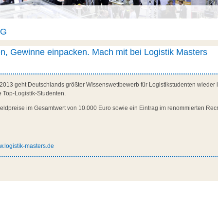
AG
, Gewinne einpacken. Mach mit bei Logistik Masters
2013 geht Deutschlands größter Wissenswettbewerb für Logistikstudenten wieder 
 Top-Logistik-Studenten.
eldpreise im Gesamtwert von 10.000 Euro sowie ein Eintrag im renommierten Recr
.logistik-masters.de