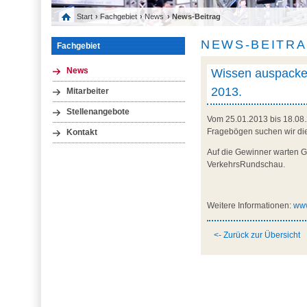
Start
›
Fachgebiet
›
News
› News-Beitrag
NEWS-BEITR
Fachgebiet
Wissen auspacken
News
2013.
Mitarbeiter
Stellenangebote
Vom 25.01.2013 bis 18.08.
Fragebögen suchen wir die
Kontakt
Auf die Gewinner warten G
VerkehrsRundschau.
Weitere Informationen:
www
<- Zurück zur Übersicht