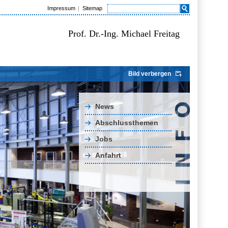
Impressum
Sitemap
Prof. Dr.-Ing. Michael Freitag
Bild verbergen
News
Abschlussthemen
Jobs
Anfahrt