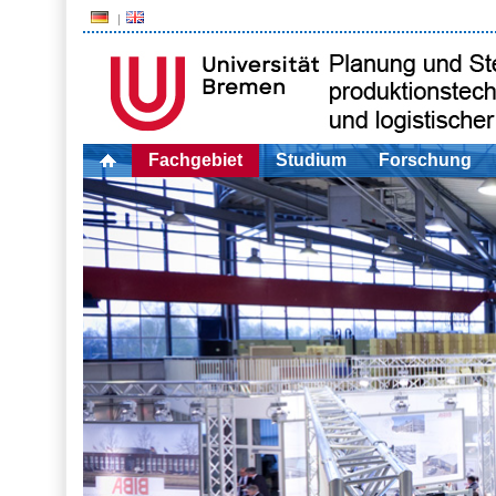
Fachgebiet
Studium
Forschung