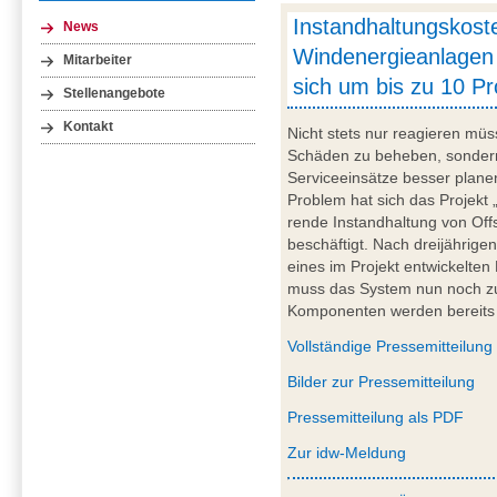
Instandhaltungskost
News
Windenergieanlagen
Mitarbeiter
sich um bis zu 10 P
Stellenangebote
Kontakt
Nicht stets nur reagieren mü
Schäden zu beheben, sondern
Serviceeinsätze besser plane
Problem hat sich das Projekt
rende Instandhaltung von Of
beschäftigt. Nach dreijährige
eines im Projekt entwickelte
muss das System nun noch zur
Komponenten werden bereits i
Vollständige Pressemitteilung
Bilder zur Pressemitteilung
Pressemitteilung als PDF
Zur idw-Meldung