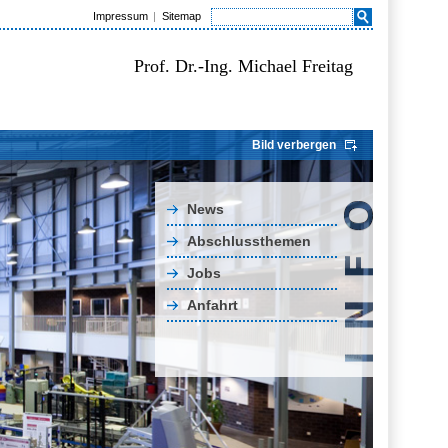
Impressum
Sitemap
Prof. Dr.-Ing. Michael Freitag
Bild verbergen
News
Abschlussthemen
Jobs
Anfahrt