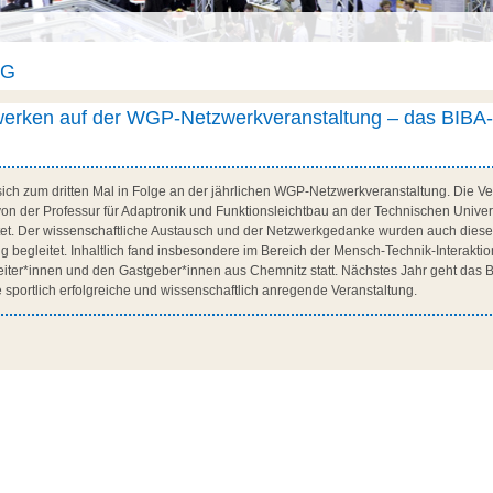
AG
werken auf der WGP-Netzwerkveranstaltung – das BIBA-
ich zum dritten Mal in Folge an der jährlichen WGP-Netzwerkveranstaltung. Die Ve
von der Professur für Adaptronik und Funktionsleichtbau an der Technischen Unive
tet. Der wissenschaftliche Austausch und der Netzwerkgedanke wurden auch dies
ng begleitet. Inhaltlich fand insbesondere im Bereich der Mensch-Technik-Interaktio
iter*innen und den Gastgeber*innen aus Chemnitz statt. Nächstes Jahr geht das
ne sportlich erfolgreiche und wissenschaftlich anregende Veranstaltung.