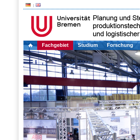
Fachgebiet
Studium
Forschung