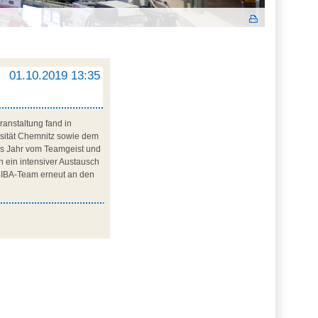
01.10.2019 13:35
ranstaltung fand in
rsität Chemnitz sowie dem
es Jahr vom Teamgeist und
n ein intensiver Austausch
 BIBA-Team erneut an den