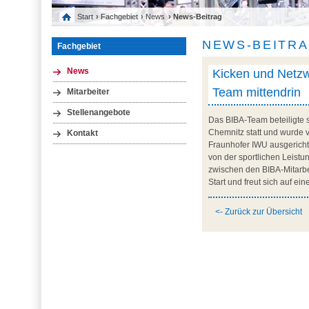
Start
›
Fachgebiet
›
News
› News-Beitrag
NEWS-BEITR
Fachgebiet
Kicken und Netz
News
Team mittendrin
Mitarbeiter
Stellenangebote
Das BIBA-Team beteiligte s
Chemnitz statt und wurde 
Kontakt
Fraunhofer IWU ausgerich
von der sportlichen Leistu
zwischen den BIBA-Mitarbe
Start und freut sich auf ei
<- Zurück zur Übersicht