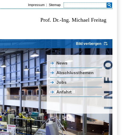
Impressum
Sitemap
Prof. Dr.-Ing. Michael Freitag
Bild verbergen
News
Abschlussthemen
Jobs
Anfahrt