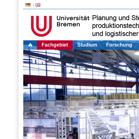
Fachgebiet
Studium
Forschung