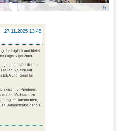
27.11.2025 13:45
g der Logistik und bietet
r Logistik gerichtet.
erung und der künstlichen
. Freuen Sie sich auf
es BIBA und Raum für
praktisch funktionieren,
ie welche Methoden zu
mierung im Hafenbetrieb,
alen Demonstrator, der die