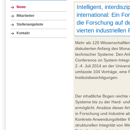
Intelligent, interdiszip
News
international: Ein F
Mitarbeiter
die Forschung auf 
Stellenangebote
vierten industriellen
Kontakt
Mehr als 120 Wissenschaftler
diskutierten Anfang des Monat
technischer Systeme. Den Anla
Conference on System-Integrat
2.-4. Juli 2014 an der Univer
umfasste 104 Vorträge, eine 
Institutsbesichtigungen.
Der inhaltliche Bogen reichte
Systeme bis zu der Hard- und
ermöglicht. Ansätze dieser Ar
in Forschung und Industrie a
Konkrete Anwendungsfelder f
strukturellen Integrität von 