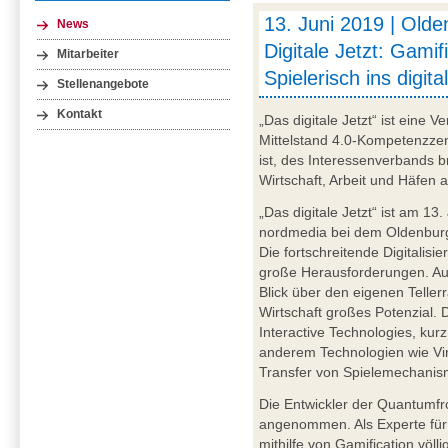
13. Juni 2019 | Old
News
Digitale Jetzt: Gamif
Mitarbeiter
Spielerisch ins digita
Stellenangebote
Kontakt
„Das digitale Jetzt“ ist eine 
Mittelstand 4.0-Kompetenzze
ist, des Interessenverbands 
Wirtschaft, Arbeit und Häfen 
„Das digitale Jetzt“ ist am 1
nordmedia bei dem Oldenburg
Die fortschreitende Digitalisi
große Herausforderungen. Au
Blick über den eigenen Teller
Wirtschaft großes Potenzial. 
Interactive Technologies, kur
anderem Technologien wie Vir
Transfer von Spielemechanism
Die Entwickler der Quantum
angenommen. Als Experte für
mithilfe von Gamification völl