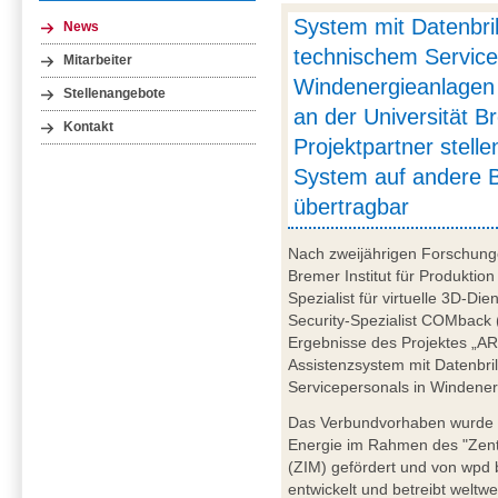
System mit Datenbrill
News
technischem Service
Mitarbeiter
Windenergieanlagen 
Stellenangebote
an der Universität 
Kontakt
Projektpartner stelle
System auf andere 
übertragbar
Nach zweijährigen Forschung
Bremer Institut für Produktion
Spezialist für virtuelle 3D-D
Security-Spezialist COMback
Ergebnisse des Projektes „AR
Assistenzsystem mit Datenbri
Servicepersonals in Windener
Das Verbundvorhaben wurde v
Energie im Rahmen des "Zent
(ZIM) gefördert und von wpd
entwickelt und betreibt weltw