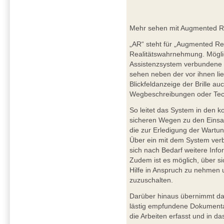
Mehr sehen mit Augmented Rea
„AR“ steht für „Augmented Rea
Realitätswahrnehmung. Möglic
Assistenzsystem verbundene h
sehen neben der vor ihnen l
Blickfeldanzeige der Brille au
Wegbeschreibungen oder Tec
So leitet das System in den
sicheren Wegen zu den Einsatz
die zur Erledigung der Wartun
Über ein mit dem System ver
sich nach Bedarf weitere Info
Zudem ist es möglich, über s
Hilfe in Anspruch zu nehmen u
zuzuschalten.
Darüber hinaus übernimmt das
lästig empfundene Dokumentat
die Arbeiten erfasst und in d