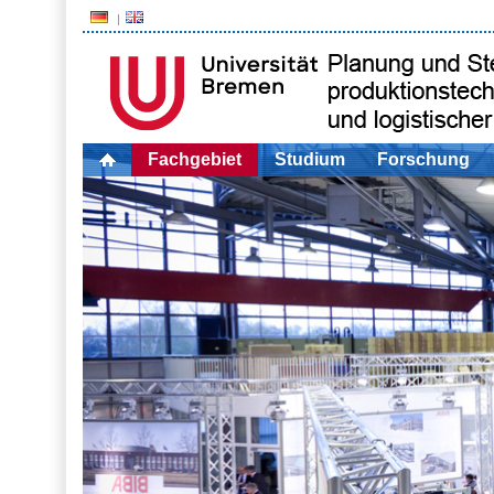
Fachgebiet
Studium
Forschung