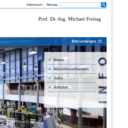
Impressum
Sitemap
Prof. Dr.-Ing. Michael Freitag
Bild verbergen
News
Abschlussthemen
Jobs
Anfahrt