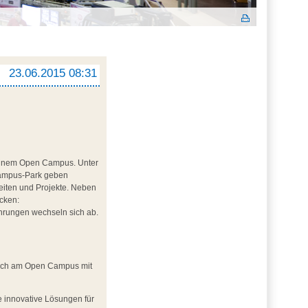
23.06.2015 08:31
u einem Open Campus. Unter
 Campus-Park geben
beiten und Projekte. Neben
cken:
ührungen wechseln sich ab.
 sich am Open Campus mit
e innovative Lösungen für