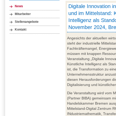
Digitale Innovation i
News
und im Mittelstand: 
Mitarbeiter
Intelligenz als Stando
Stellenangebote
November 2024, Br
Kontakt
Angesichts der aktuellen wirt
steht der industrielle Mittels
Fachkräftemangel, Energiewen
müssen mit knappen Ressourc
Veranstaltung „Digitale Innova
Künstliche Intelligenz als St
ist, die Transformation zu ein
Unternehmensstruktur anzust
diesen Herausforderungen dis
Digitalisierung und künstliche
Die Veranstaltung wird vom M
(Partner BIBA) gemeinsam mi
Handelskammer Bremen ausger
Mittelstand-Digital Zentrum 
INdustriemathematik, Transfer