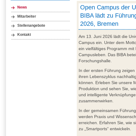
Open Campus der U
News
BIBA lädt zu Führung
Mitarbeiter
2026, Bremen
Stellenangebote
Kontakt
Am 13. Juni 2026 lädt die Uni
Campus ein. Unter dem Motto 
ein vielfältiges Programm mit
Campusleben. Das BIBA beteil
Forschungshalle.
In der ersten Führung zeigen 
ihren Lebenszyklus nachhaltig
können. Erleben Sie unsere Mo
Produktion und sehen Sie, w
und intelligente Verknüpfun
zusammenwirken.
In der gemeinsamen Führung
werden Praxis und Wissenschaf
erreichen. Erfahren Sie, wie 
zu „Smartports“ entwickeln.