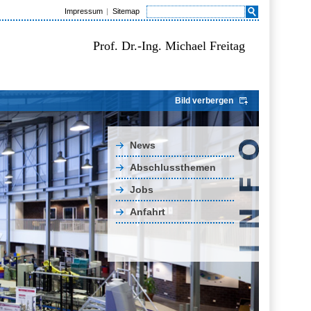
Impressum
Sitemap
Prof. Dr.-Ing. Michael Freitag
Bild verbergen
News
Abschlussthemen
Jobs
Anfahrt