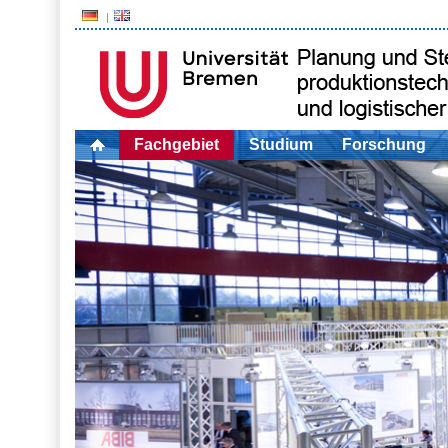
Fachgebiet
Studium
Forschung