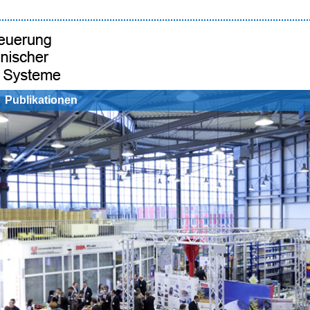
Publikationen