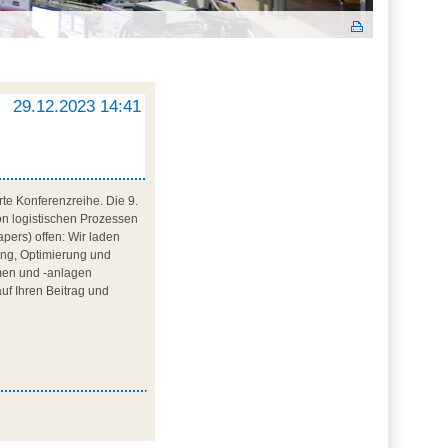
29.12.2023 14:41
te Konferenzreihe. Die 9.
on logistischen Prozessen
apers) offen: Wir laden
nung, Optimierung und
emen und -anlagen
auf Ihren Beitrag und