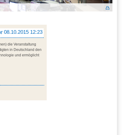
or
08.10.2015 12:23
men) die Veranstaltung
ftigten in Deutschland den
chnologie und ermöglicht