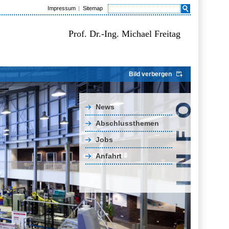
Impressum
Sitemap
Prof. Dr.-Ing. Michael Freitag
Bild verbergen
News
Abschlussthemen
Jobs
Anfahrt