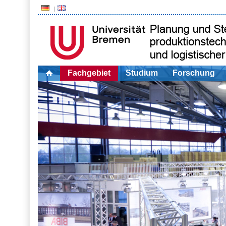
Fachgebiet
Studium
Forschung