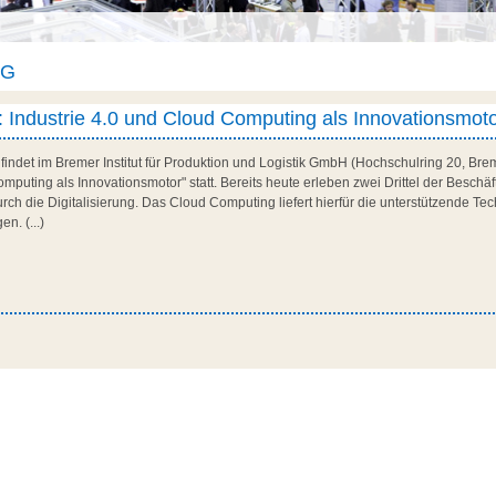
AG
: Industrie 4.0 und Cloud Computing als Innovationsmot
indet im Bremer Institut für Produktion und Logistik GmbH (Hochschulring 20, Bre
omputing als Innovationsmotor" statt. Bereits heute erleben zwei Drittel der Beschä
urch die Digitalisierung. Das Cloud Computing liefert hierfür die unterstützende Te
n. (...)
5