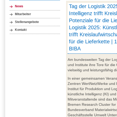
Tag der Logistik 202
News
Intelligenz trifft Krei
Mitarbeiter
Potenziale für die Li
Stellenangebote
Logistik 2025: Künstl
Kontakt
trifft Kreislaufwirtsc
für die Lieferkette | 
BIBA
Am bundesweiten Tag der Log
und Institute ihre Tore für die
vielseitig und leistungsfähig di
In einer gemeinsamen Veransta
Zentren WertNetzWerke und 
Institut für Produktion und L
künstliche Intelligenz (KI) un
Mitveranstaltende sind das M
Bremen Research Cluster for 
Bundesverband Materialwirtsc
Geschäftsstelle Umwelt Unte