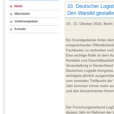
33. Deutscher Logis
News
Den Wandel gestalt
Mitarbeiter
Stellenangebote
19.- 21. Oktober 2016, Berlin
Kontakt
Ein Grundgedanke hinter dem 
entsprechender Öffentlichkeit
Fachleuten zu verbreiten und 
Eine wichtige Rolle ist dem K
Kontakte und Geschäftsanbah
Veranstaltung in Deutschland 
Deutschen Logistik-Kongress.
wichtigste jährlich ausgericht
zum zentralen Treffpunkt der 
Jahr kommen immer mehr aus
und den konzentrierten Kommu
Der Forschungsverbund LogD
diesem Jahr im Rahmen der b