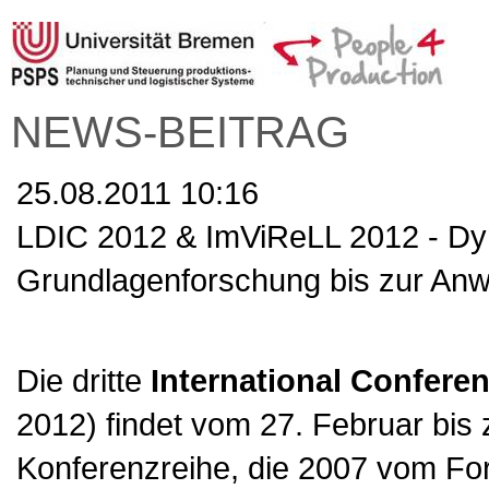
NEWS-BEITRAG
25.08.2011 10:16
LDIC 2012 & ImViReLL 2012 - Dyn
Grundlagenforschung bis zur An
Die dritte
International Confere
2012) findet vom 27. Februar bis
Konferenzreihe, die 2007 vom F