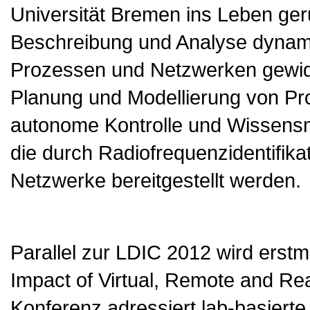
Universität Bremen ins Leben geruf
Beschreibung und Analyse dynami
Prozessen und Netzwerken gewid
Planung und Modellierung von Pr
autonome Kontrolle und Wissens
die durch Radiofrequenzidentifik
Netzwerke bereitgestellt werden.
Parallel zur LDIC 2012 wird erst
Impact of Virtual, Remote and Rea
Konferenz adressiert lab-basierte