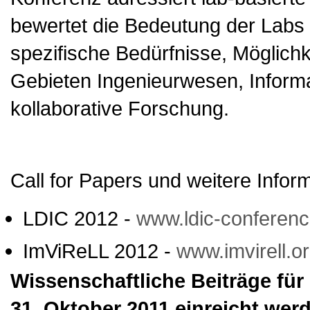
bewertet die Bedeutung der Labs 
spezifische Bedürfnisse, Möglich
Gebieten Ingenieurwesen, Informat
kollaborative Forschung.
Call for Papers und weitere Infor
LDIC 2012 -
www.ldic-conferenc
ImViReLL 2012 -
www.imvirell.o
Wissenschaftliche Beiträge fü
31. Oktober 2011 einreicht wer