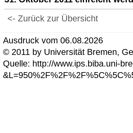
<- Zurück zur Übersicht
Ausdruck vom 06.08.2026
© 2011 by Universität Bremen, G
Quelle: http://www.ips.biba.uni-b
&L=950%2F%2F%2F%5C%5