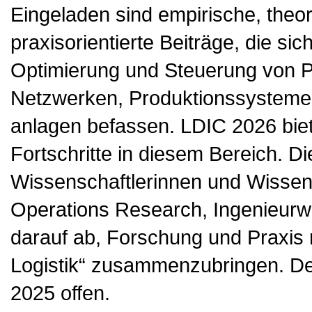
Eingeladen sind empirische, theo
praxisorientierte Beiträge, die si
Optimierung und Steuerung von Pr
Netzwerken, Produktionssystemen
anlagen befassen. LDIC 2026 biet
Fortschritte in diesem Bereich. Di
Wissenschaftlerinnen und Wissens
Operations Research, Ingenieurwis
darauf ab, Forschung und Praxis
Logistik“ zusammenzubringen. Der
2025 offen.