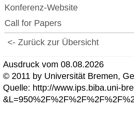
Konferenz-Website
Call for Papers
<- Zurück zur Übersicht
Ausdruck vom 08.08.2026
© 2011 by Universität Bremen, G
Quelle: http://www.ips.biba.uni-b
&L=950%2F%2F%2F%2F%2F