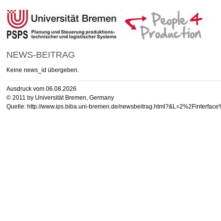
NEWS-BEITRAG
Keine news_id übergeben.
Ausdruck vom 06.08.2026
© 2011 by Universität Bremen, Germany
Quelle: http://www.ips.biba.uni-bremen.de/newsbeitrag.html?&L=2%2Finterfa