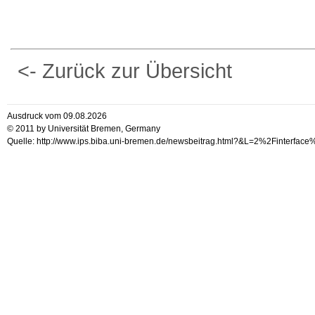
<- Zurück zur Übersicht
Ausdruck vom 09.08.2026
© 2011 by Universität Bremen, Germany
Quelle: http://www.ips.biba.uni-bremen.de/newsbeitrag.html?&L=2%2Finterfac