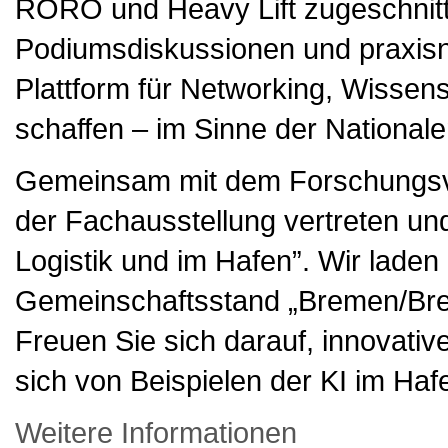
RORO und Heavy Lift zugeschnitte
Podiumsdiskussionen und praxisna
Plattform für Networking, Wissen
schaffen – im Sinne der Nationale
Gemeinsam mit dem Forschungsve
der Fachausstellung vertreten und
Logistik und im Hafen”. Wir laden 
Gemeinschaftsstand „Bremen/Br
Freuen Sie sich darauf, innovativ
sich von Beispielen der KI im Hafe
Weitere Informationen