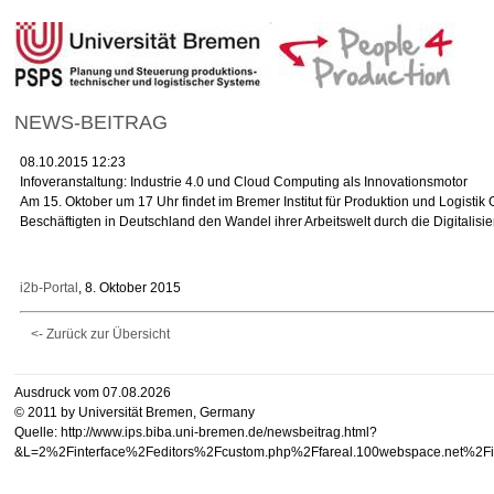
NEWS-BEITRAG
08.10.2015 12:23
Infoveranstaltung: Industrie 4.0 und Cloud Computing als Innovationsmotor
Am 15. Oktober um 17 Uhr findet im Bremer Institut für Produktion und Logistik
Beschäftigten in Deutschland den Wandel ihrer Arbeitswelt durch die Digitalisi
i2b-Portal
, 8. Oktober 2015
<- Zurück zur Übersicht
Ausdruck vom 07.08.2026
© 2011 by Universität Bremen, Germany
Quelle: http://www.ips.biba.uni-bremen.de/newsbeitrag.html?
&L=2%2Finterface%2Feditors%2Fcustom.php%2Ffareal.1