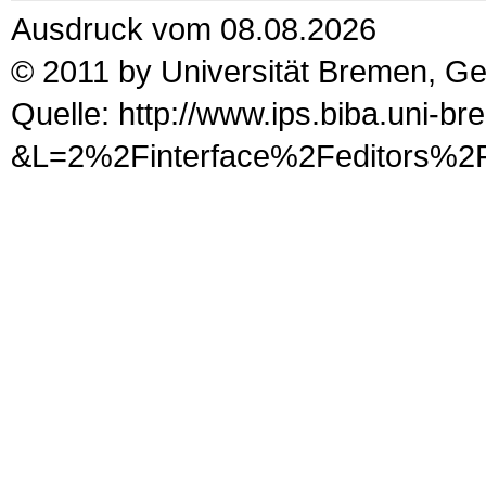
Ausdruck vom 08.08.2026
© 2011 by Universität Bremen, G
Quelle: http://www.ips.biba.uni-b
&L=2%2Finterface%2Fed