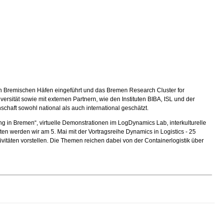
 den Bremischen Häfen eingeführt und das Bremen Research Cluster for
ersität sowie mit externen Partnern, wie den Instituten BIBA, ISL und der
haft sowohl national als auch international geschätzt.
ng in Bremen“, virtuelle Demonstrationen im LogDynamics Lab, interkulturelle
en werden wir am 5. Mai mit der Vortragsreihe Dynamics in Logistics - 25
itäten vorstellen. Die Themen reichen dabei von der Containerlogistik über