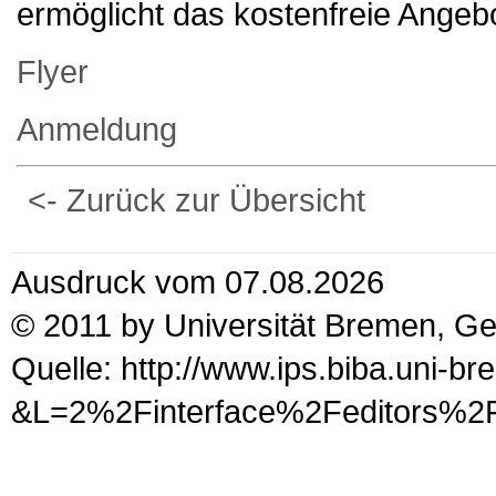
ermöglicht das kostenfreie Angeb
Flyer
Anmeldung
<- Zurück zur Übersicht
Ausdruck vom 07.08.2026
© 2011 by Universität Bremen, G
Quelle: http://www.ips.biba.uni-b
&L=2%2Finterface%2Fed