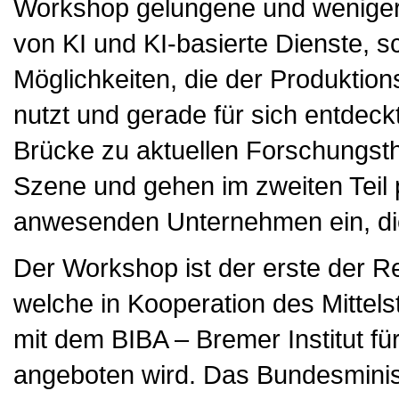
Workshop gelungene und weniger 
von KI und KI-basierte Dienste, 
Möglichkeiten, die der Produktion
nutzt und gerade für sich entdeck
Brücke zu aktuellen Forschungsth
Szene und gehen im zweiten Teil p
anwesenden Unternehmen ein, die
Der Workshop ist der erste der Re
welche in Kooperation des Mitte
mit dem BIBA – Bremer Institut f
angeboten wird. Das Bundesminist