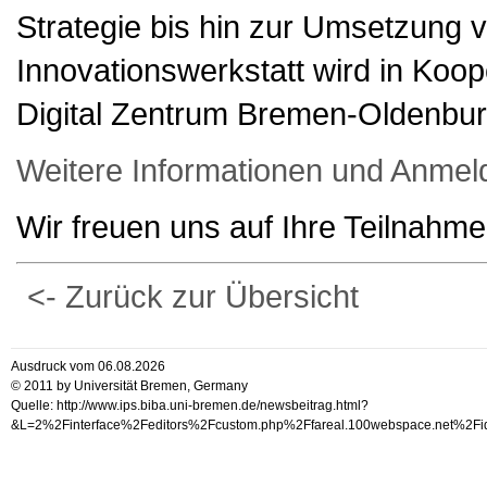
Strategie bis hin zur Umsetzung v
Innovationswerkstatt wird in Koop
Digital Zentrum Bremen-Oldenbu
Weitere Informationen und Anmel
Wir freuen uns auf Ihre Teilnahme
<- Zurück zur Übersicht
Ausdruck vom 06.08.2026
© 2011 by Universität Bremen, Germany
Quelle: http://www.ips.biba.uni-bremen.de/newsbeitrag.html?
&L=2%2Finterface%2Feditors%2Fcustom.php%2Ffareal.100websp