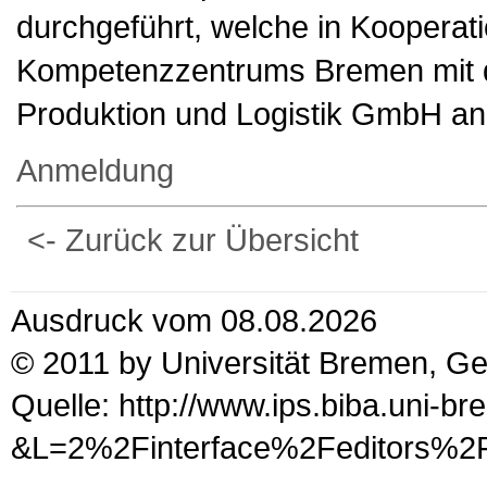
durchgeführt, welche in Kooperati
Kompetenzzentrums Bremen mit de
Produktion und Logistik GmbH an
Anmeldung
<- Zurück zur Übersicht
Ausdruck vom 08.08.2026
© 2011 by Universität Bremen, G
Quelle: http://www.ips.biba.uni-b
&L=2%2Finterface%2Fed