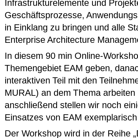
Infrastrukturelemente und Projek
Geschäftsprozesse, Anwendungsla
in Einklang zu bringen und alle St
Enterprise Architecture Managem
In diesem 90 min Online-Workshop
Themengebiet EAM geben, danach
interaktiven Teil mit den Teilnehm
MURAL) an dem Thema arbeiten un
anschließend stellen wir noch ein
Einsatzes von EAM exemplarisch
Der Workshop wird in der Reihe „