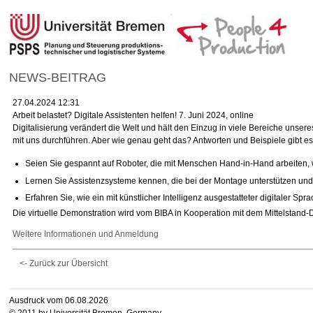
NEWS-BEITRAG
27.04.2024 12:31
Arbeit belastet? Digitale Assistenten helfen! 7. Juni 2024, online
Digitalisierung verändert die Welt und hält den Einzug in viele Bereiche unse
mit uns durchführen. Aber wie genau geht das? Antworten und Beispiele gibt e
Seien Sie gespannt auf Roboter, die mit Menschen Hand-in-Hand arbeiten, wi
Lernen Sie Assistenzsysteme kennen, die bei der Montage unterstützen u
Erfahren Sie, wie ein mit künstlicher Intelligenz ausgestatteter digitaler S
Die virtuelle Demonstration wird vom BIBA in Kooperation mit dem Mittelstan
Weitere Informationen und Anmeldung
<- Zurück zur Übersicht
Ausdruck vom 06.08.2026
© 2011 by Universität Bremen, Germany