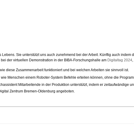
res Lebens. Sie unterstützt uns auch zunehmend bei der Arbeit. Künftig auch indem
s bei der virtuellen Demonstration in der BIBA-Forschungshalle am
Digitaltag 2024
,
e diese Zusammenarbeit funktioniert und bei welchen Arbeiten sie sinnvoll ist.
nd wie Menschen einem Roboter-System Befehle erteilen können, ohne die Progra
prachassistent Mitarbeitende in der Produktion unterstützt, indem er zeitaufwändig
d-Digital Zentrum Bremen-Oldenburg angeboten.