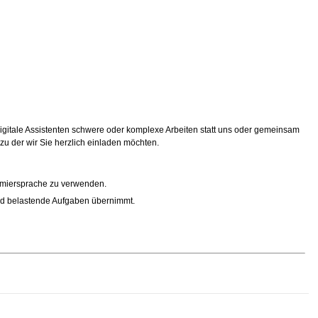
 digitale Assistenten schwere oder komplexe Arbeiten statt uns oder gemeinsam
 zu der wir Sie herzlich einladen möchten.
mmiersprache zu verwenden.
e und belastende Aufgaben übernimmt.