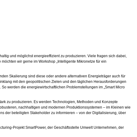
ltig und möglichst energieeffizient zu produzieren. Viele fragen sich dabei,
 möchten wir gerne im Workshop „Intelligente Mikronetze für ein
den Skalierung sind diese oder andere alternativen Energieträger auch für
nklang mit den geopolitischen Zielen und den täglichen Herausforderungen
. So werden die energiewirtschaftlichen Problemstellungen im „Smart Micro
eautark zu produzieren. Es werden Technologien, Methoden und Konzepte
u robusteren, nachhaltigen und modernen Produktionssystemen – im Kleinen wie
der beteiligten Stakeholder zu informieren – von der Digitalisierung, über
acturing-Projekt SmartPower, der Geschäftsstelle Umwelt Unternehmen, der