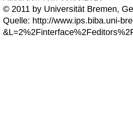
© 2011 by Universität Bremen, G
Quelle: http://www.ips.biba.uni-b
&L=2%2Finterface%2Fedito