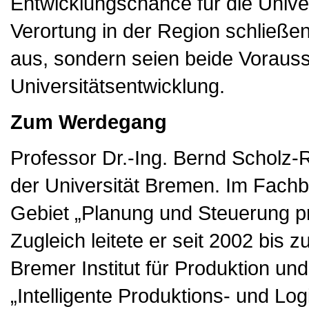
Entwicklungschance für die Univer
Verortung in der Region schließen
aus, sondern seien beide Vorausse
Universitätsentwicklung.
Zum Werdegang
Professor Dr.-Ing. Bernd Scholz-R
der Universität Bremen. Im Fachbe
Gebiet „Planung und Steuerung p
Zugleich leitete er seit 2002 bis 
Bremer Institut für Produktion un
„Intelligente Produktions- und Log