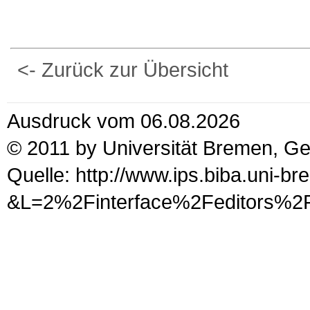
<- Zurück zur Übersicht
Ausdruck vom 06.08.2026
© 2011 by Universität Bremen, G
Quelle: http://www.ips.biba.uni-b
&L=2%2Finterface%2Fedit