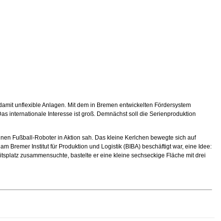
 damit unflexible Anlagen. Mit dem in Bremen entwickelten Fördersystem
as internationale Interesse ist groß. Demnächst soll die Serienproduktion
einen Fußball-Roboter in Aktion sah. Das kleine Kerlchen bewegte sich auf
m Bremer Institut für Produktion und Logistik (BIBA) beschäftigt war, eine Idee:
tsplatz zusammensuchte, bastelte er eine kleine sechseckige Fläche mit drei