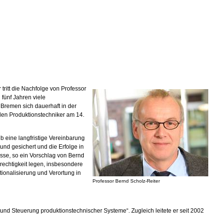
ritt die Nachfolge von Professor
 fünf Jahren viele
t Bremen sich dauerhaft in der
 den Produktionstechniker am 14.
lb eine langfristige Vereinbarung
und gesichert und die Erfolge in
esse, so ein Vorschlag von Bernd
rechtigkeit legen, insbesondere
ationalisierung und Verortung in
Professor Bernd Scholz-Reiter
g und Steuerung produktionstechnischer Systeme“. Zugleich leitete er seit 2002