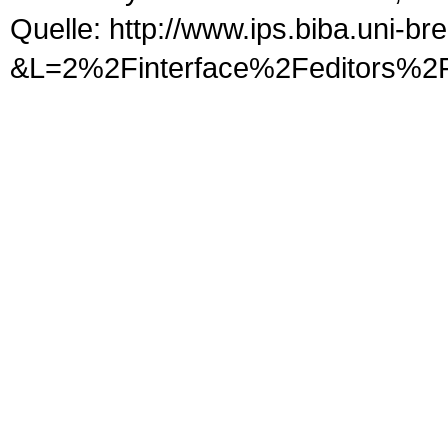
Quelle: http://www.ips.biba.uni-b
&L=2%2Finterface%2Fedit