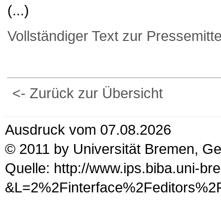
(...)
Vollständiger Text zur Pressemitte
<- Zurück zur Übersicht
Ausdruck vom 07.08.2026
© 2011 by Universität Bremen, G
Quelle: http://www.ips.biba.uni-b
&L=2%2Finterface%2Fedito