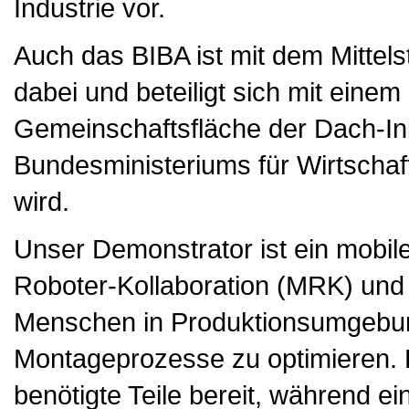
Industrie vor.
Auch das BIBA ist mit dem Mittel
dabei und beteiligt sich mit eine
Gemeinschaftsfläche der Dach-Initi
Bundesministeriums für Wirtscha
wird.
Unser Demonstrator ist ein mobil
Roboter-Kollaboration (MRK) und k
Menschen in Produktionsumgebun
Montageprozesse zu optimieren. De
benötigte Teile bereit, während e