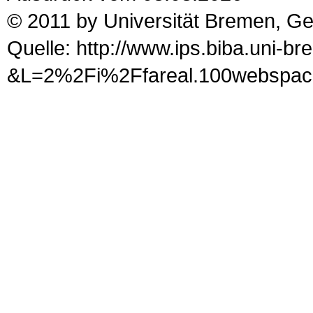
© 2011 by Universität Bremen, G
Quelle: http://www.ips.biba.uni-b
&L=2%2Fi%2Ffareal.100