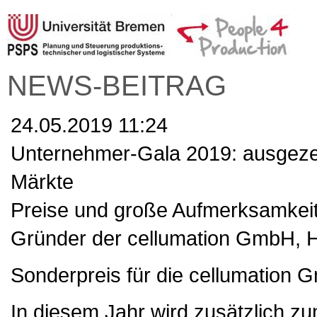
NEWS-BEITRAG
24.05.2019 11:24
Unternehmer-Gala 2019: ausgezei
Märkte
Preise und große Aufmerksamkeit: 
Gründer der cellumation GmbH, He
Sonderpreis für die cellumation
In diesem Jahr wird zusätzlich z