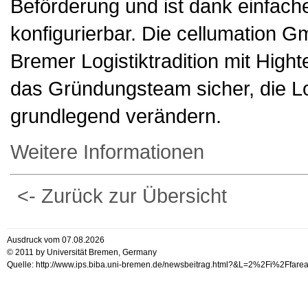
Beförderung und ist dank einfach
konfigurierbar. Die cellumation G
Bremer Logistiktradition mit High
das Gründungsteam sicher, die Log
grundlegend verändern.
Weitere Informationen
<- Zurück zur Übersicht
Ausdruck vom 07.08.2026
© 2011 by Universität Bremen, Germany
Quelle: http://www.ips.biba.uni-bremen.de/newsbeitrag.html?&L=2%2Fi%2Ffa