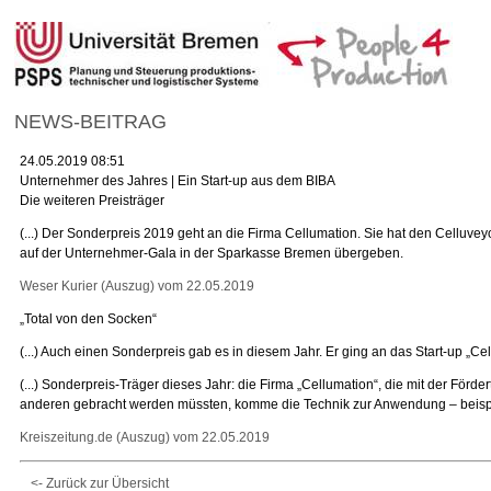
NEWS-BEITRAG
24.05.2019 08:51
Unternehmer des Jahres | Ein Start-up aus dem BIBA
Die weiteren Preisträger
(...) Der Sonderpreis 2019 geht an die Firma Cellumation. Sie hat den Celluve
auf der Unternehmer-Gala in der Sparkasse Bremen übergeben.
Weser Kurier (Auszug) vom 22.05.2019
„Total von den Socken“
(...) Auch einen Sonderpreis gab es in diesem Jahr. Er ging an das Start-up „Cell
(...) Sonderpreis-Träger dieses Jahr: die Firma „Cellumation“, die mit der Förd
anderen gebracht werden müssten, komme die Technik zur Anwendung – beisp
Kreiszeitung.de (Auszug) vom 22.05.2019
<- Zurück zur Übersicht