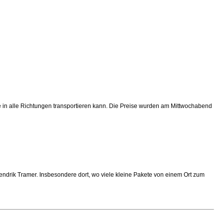
re in alle Richtungen transportieren kann. Die Preise wurden am Mittwochabend
 Hendrik Tramer. Insbesondere dort, wo viele kleine Pakete von einem Ort zum