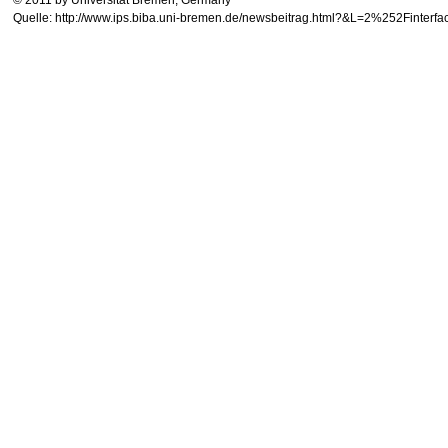
Quelle: http://www.ips.biba.uni-bremen.de/newsbeitrag.html?&L=2%252