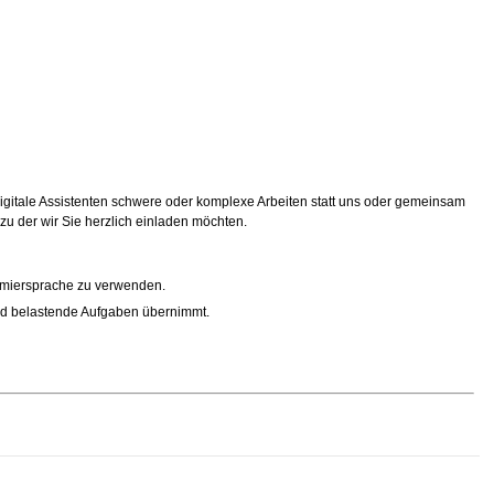
 digitale Assistenten schwere oder komplexe Arbeiten statt uns oder gemeinsam
 zu der wir Sie herzlich einladen möchten.
mmiersprache zu verwenden.
e und belastende Aufgaben übernimmt.