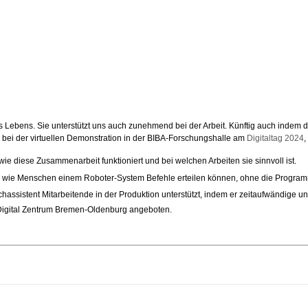
res Lebens. Sie unterstützt uns auch zunehmend bei der Arbeit. Künftig auch indem
s bei der virtuellen Demonstration in der BIBA-Forschungshalle am
Digitaltag 2024
,
e diese Zusammenarbeit funktioniert und bei welchen Arbeiten sie sinnvoll ist.
nd wie Menschen einem Roboter-System Befehle erteilen können, ohne die Progra
prachassistent Mitarbeitende in der Produktion unterstützt, indem er zeitaufwändig
d-Digital Zentrum Bremen-Oldenburg angeboten.