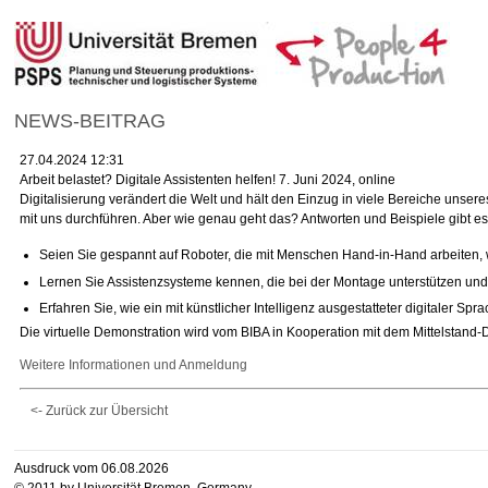
NEWS-BEITRAG
27.04.2024 12:31
Arbeit belastet? Digitale Assistenten helfen! 7. Juni 2024, online
Digitalisierung verändert die Welt und hält den Einzug in viele Bereiche unse
mit uns durchführen. Aber wie genau geht das? Antworten und Beispiele gibt e
Seien Sie gespannt auf Roboter, die mit Menschen Hand-in-Hand arbeiten, wi
Lernen Sie Assistenzsysteme kennen, die bei der Montage unterstützen u
Erfahren Sie, wie ein mit künstlicher Intelligenz ausgestatteter digitaler S
Die virtuelle Demonstration wird vom BIBA in Kooperation mit dem Mittelstan
Weitere Informationen und Anmeldung
<- Zurück zur Übersicht
Ausdruck vom 06.08.2026
© 2011 by Universität Bremen, Germany