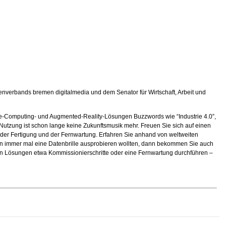
ssenverbands bremen digitalmedia und dem Senator für Wirtschaft, Arbeit und
e-Computing- und Augmented-Reality-Lösungen Buzzwords wie “Industrie 4.0”,
 Nutzung ist schon lange keine Zukunftsmusik mehr. Freuen Sie sich auf einen
der Fertigung und der Fernwartung. Erfahren Sie anhand von weltweiten
on immer mal eine Datenbrille ausprobieren wollten, dann bekommen Sie auch
ven Lösungen etwa Kommissionierschritte oder eine Fernwartung durchführen –