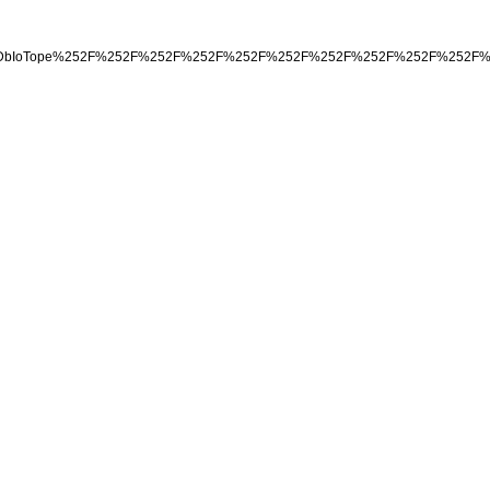
ject_id%253DbIoTope%252F%252F%252F%252F%252F%252F%252F%252