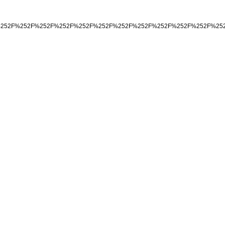
F%252F%252F%252F%252F%252F%252F%252F%252F%252F%252F%252F%2