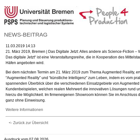
NEWS-BEITRAG
11.03.2019 14:13
21. März 2019, Bremen | Das Digitale Jetzt: Alles andere als Science-Fiction – 
Das digitale Jetzt“ ist eine Veranstaltungsreihe, die in Kooperation des Mitte
Häfen angeboten wird.
Bei dem nächsten Termin am 21. März 2019 zum Thema Augmented Reality, erwe
“Augmented Reality” und “künstliche Intelligenz” zum Leben, indem es vom prak
spannenden Überblick über die verschiedenen Einsatzgebiete von Augmented Re
Kundenbeispielen, welchen realen Mehrwert die innovativen Lösungen rund um
hierzu die Möglichkeit. Im firmeneigenen Showroom können Sie im Anschluss d
ganz ohne Einweisung.
Weitere Informationen
<- Zurück zur Übersicht
Ausdruck vom 07.08.2026