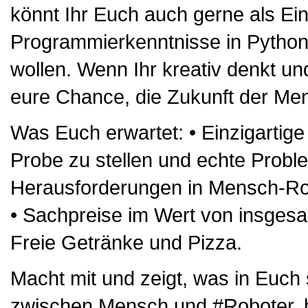
könnt Ihr Euch auch gerne als Ei
Programmierkenntnisse in Pytho
wollen. Wenn Ihr kreativ denkt un
eure Chance, die Zukunft der Men
Was Euch erwartet: • Einzigartige
Probe zu stellen und echte Proble
Herausforderungen in Mensch-Rob
• Sachpreise im Wert von insgesa
Freie Getränke und Pizza.
Macht mit und zeigt, was in Euch s
zwischen Mensch und #Roboter, br