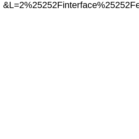
&L=2%25252Finterface%25252