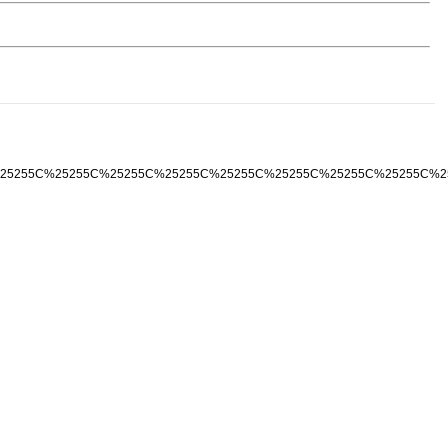
25255C%25255C%25255C%25255C%25255C%25255C%25255C%25255C%25255C