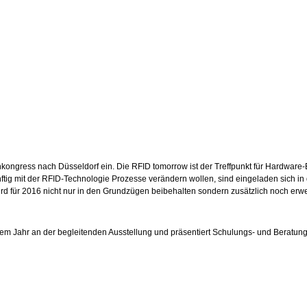
kongress nach Düsseldorf ein. Die RFID tomorrow ist der Treffpunkt für Hardware
nftig mit der RFID-Technologie Prozesse verändern wollen, sind eingeladen sich 
 für 2016 nicht nur in den Grundzügen beibehalten sondern zusätzlich noch erwe
diesem Jahr an der begleitenden Ausstellung und präsentiert Schulungs- und Beratung