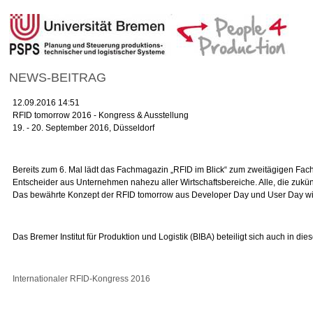
NEWS-BEITRAG
12.09.2016 14:51
RFID tomorrow 2016 - Kongress & Ausstellung
19. - 20. September 2016, Düsseldorf
Bereits zum 6. Mal lädt das Fachmagazin „RFID im Blick“ zum zweitägigen Fach
Entscheider aus Unternehmen nahezu aller Wirtschaftsbereiche. Alle, die zukü
Das bewährte Konzept der RFID tomorrow aus Developer Day und User Day wird
Das Bremer Institut für Produktion und Logistik (BIBA) beteiligt sich auch in 
Internationaler RFID-Kongress 2016