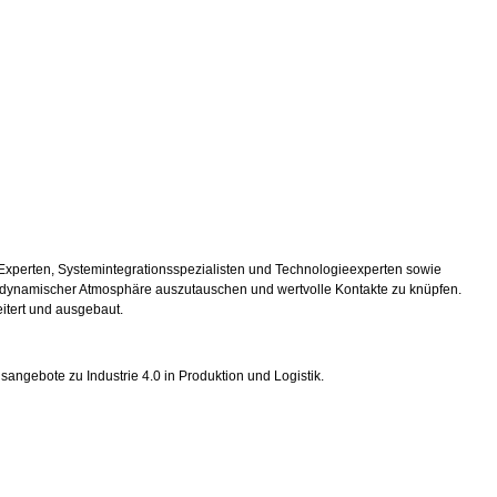
-Experten, Systemintegrationsspezialisten und Technologieexperten sowie
in dynamischer Atmosphäre auszutauschen und wertvolle Kontakte zu knüpfen.
itert und ausgebaut.
sangebote zu Industrie 4.0 in Produktion und Logistik.