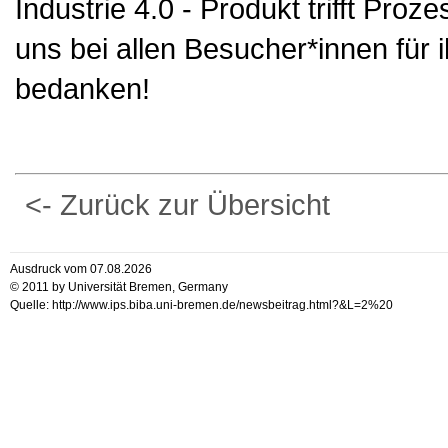
Industrie 4.0 - Produkt trifft Proze
uns bei allen Besucher*innen für 
bedanken!
<- Zurück zur Übersicht
Ausdruck vom 07.08.2026
© 2011 by Universität Bremen, Germany
Quelle: http://www.ips.biba.uni-bremen.de/newsbeitrag.html?&L=2%20