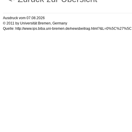
Ausdruck vom 07.08.2026
© 2011 by Universität Bremen, Germany
Quelle: http://www.ips.biba.uni-bremen.de/newsbeitrag.html?&L=0%5C%27%5C