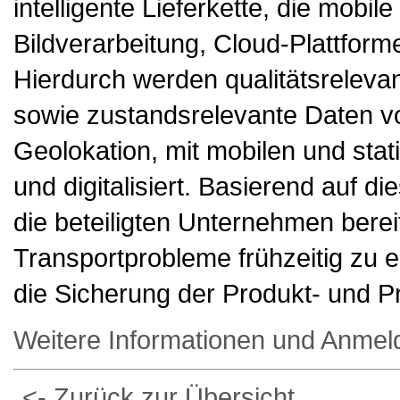
intelligente Lieferkette, die mob
Bildverarbeitung, Cloud-Plattforme
Hierdurch werden qualitätsreleva
sowie zustandsrelevante Daten vo
Geolokation, mit mobilen und sta
und digitalisiert. Basierend auf d
die beteiligten Unternehmen bereit
Transportprobleme frühzeitig zu e
die Sicherung der Produkt- und Pr
Weitere Informationen und Anmel
<- Zurück zur Übersicht