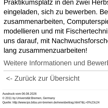
Praktikumsplatz in den zwei Herb
eingeladen, sich zu bewerben. Be
zusammenarbeiten, Computerspiele
modellieren und mit Fischertechni
uns darauf, mit Nachwuchsforsch
lang zusammenzuarbeiten!
Weitere Informationen und Bewe
<- Zurück zur Übersicht
Ausdruck vom 06.08.2026
© 2011 by Universität Bremen, Germany
Quelle: http://www.ips.biba.uni-bremen.de/newsbeitrag.html?&L=0%23c24