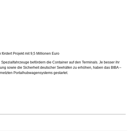
rdert Projekt mit 9,5 Millionen Euro
Spezialfahrzeuge befördern die Container auf den Terminals. Je besser ihr
eistung sowie die Sicherheit deutscher Seehäfen zu erhöhen, haben das BIBA –
vernetzten Portalhubwagensystems gestartet.