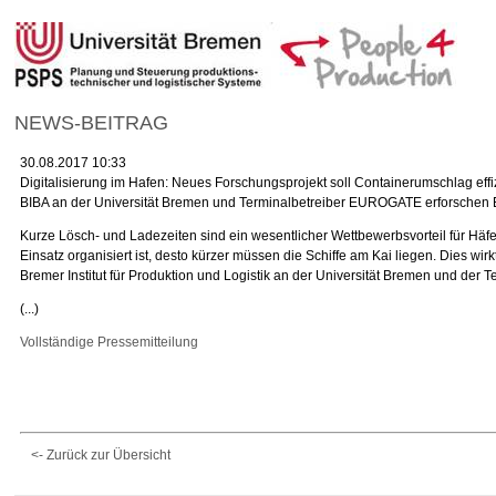
NEWS-BEITRAG
30.08.2017 10:33
Digitalisierung im Hafen: Neues Forschungsprojekt soll Containerumschlag effi
BIBA an der Universität Bremen und Terminalbetreiber EUROGATE erforschen Ei
Kurze Lösch- und Ladezeiten sind ein wesentlicher Wettbewerbsvorteil für Hä
Einsatz organisiert ist, desto kürzer müssen die Schiffe am Kai liegen. Dies w
Bremer Institut für Produktion und Logistik an der Universität Bremen und der
(...)
Vollständige Pressemitteilung
<- Zurück zur Übersicht