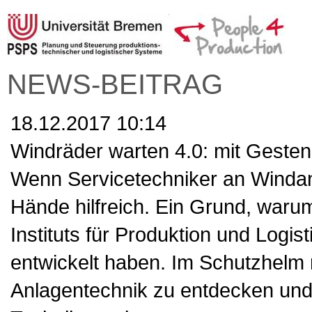
NEWS-BEITRAG
18.12.2017 10:14
Windräder warten 4.0: mit Gesten 
Wenn Servicetechniker an Windanl
Hände hilfreich. Ein Grund, waru
Instituts für Produktion und Logis
entwickelt haben. Im Schutzhelm mo
Anlagentechnik zu entdecken und b