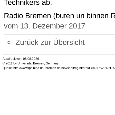
Technikers ab.
Radio Bremen (buten un binnen 
vom 13. Dezember 2017
<- Zurück zur Übersicht
Ausdruck vom 08.08.2026
© 2011 by Universität Bremen, Germany
Quelle: http://www.ips.biba.uni-bremen.de/newsbeitrag.html?&L=%2F%2F%2F