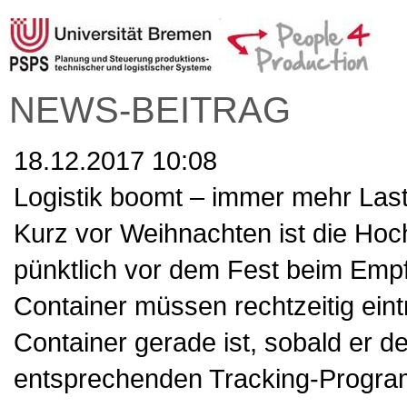
NEWS-BEITRAG
18.12.2017 10:08
Logistik boomt – immer mehr Las
Kurz vor Weihnachten ist die Hochz
pünktlich vor dem Fest beim Empf
Container müssen rechtzeitig ein
Container gerade ist, sobald er d
entsprechenden Tracking-Progra