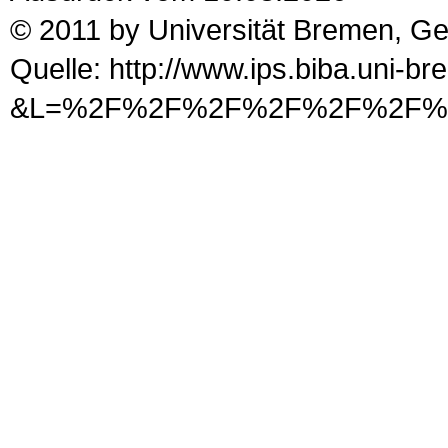
© 2011 by Universität Bremen, G
Quelle: http://www.ips.biba.uni-b
&L=%2F%2F%2F%2F%2F%2