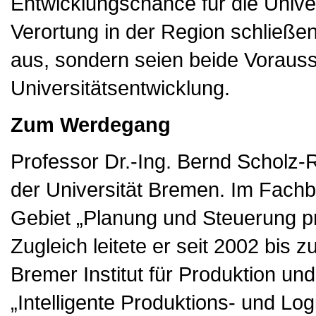
Entwicklungschance für die Univer
Verortung in der Region schließen
aus, sondern seien beide Vorausse
Universitätsentwicklung.
Zum Werdegang
Professor Dr.-Ing. Bernd Scholz-R
der Universität Bremen. Im Fachbe
Gebiet „Planung und Steuerung p
Zugleich leitete er seit 2002 bis 
Bremer Institut für Produktion un
„Intelligente Produktions- und Log